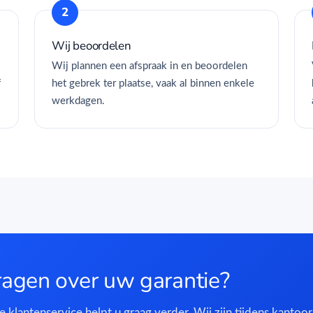
Wij beoordelen
Wij plannen een afspraak in en beoordelen
f
het gebrek ter plaatse, vaak al binnen enkele
werkdagen.
ragen over uw garantie?
 klantenservice helpt u graag verder. Wij zijn tijdens kantoo