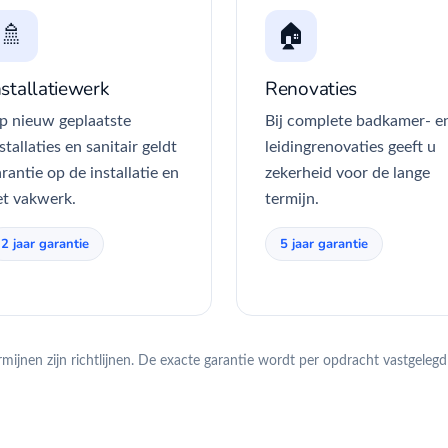
🚿
🏠
nstallatiewerk
Renovaties
p nieuw geplaatste
Bij complete badkamer- e
stallaties en sanitair geldt
leidingrenovaties geeft u
rantie op de installatie en
zekerheid voor de lange
et vakwerk.
termijn.
2 jaar garantie
5 jaar garantie
ijnen zijn richtlijnen. De exacte garantie wordt per opdracht vastgelegd 