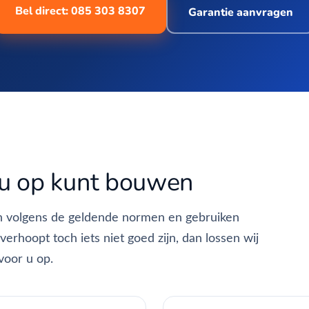
Bel direct: 085 303 8307
Garantie aanvragen
u op kunt bouwen
n volgens de geldende normen en gebruiken
erhoopt toch iets niet goed zijn, dan lossen wij
voor u op.