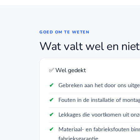
GOED OM TE WETEN
Wat valt wel en niet
✅ Wel gedekt
Gebreken aan het door ons uitg
Fouten in de installatie of monta
Lekkages die voortkomen uit o
Materiaal- en fabrieksfouten bi
fabrieksgarantie