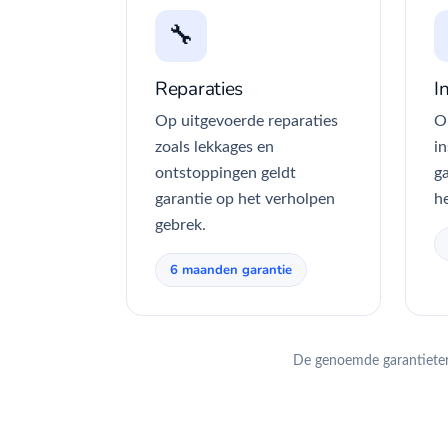
🔧
Reparaties
I
Op uitgevoerde reparaties
O
zoals lekkages en
in
ontstoppingen geldt
ga
garantie op het verholpen
h
gebrek.
6 maanden garantie
De genoemde garantieterm