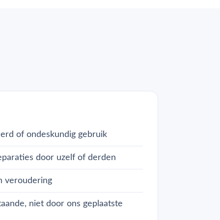
erd of ondeskundig gebruik
paraties door uzelf of derden
n veroudering
aande, niet door ons geplaatste