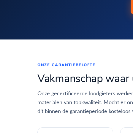
ONZE GARANTIEBELOFTE
Vakmanschap waar 
Onze gecertificeerde loodgieters werke
materialen van topkwaliteit. Mocht er onv
dit binnen de garantieperiode kosteloos 