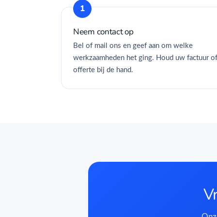
Neem contact op
Bel of mail ons en geef aan om welke
werkzaamheden het ging. Houd uw factuur o
offerte bij de hand.
V
Onze