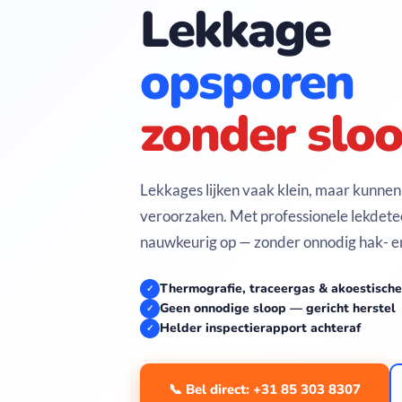
Lekkage
opsporen
zonder sloo
Lekkages lijken vaak klein, maar kunnen
veroorzaken. Met professionele lekdetec
nauwkeurig op — zonder onnodig hak- 
Thermografie, traceergas & akoestisch
✓
Geen onnodige sloop — gericht herstel
✓
Helder inspectierapport achteraf
✓
📞 Bel direct: +31 85 303 8307