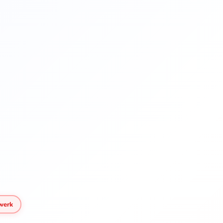
kwerk