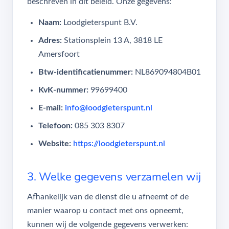
beschreven in dit beleid. Onze gegevens:
Naam:
Loodgieterspunt B.V.
Adres:
Stationsplein 13 A, 3818 LE
Amersfoort
Btw-identificatienummer:
NL869094804B01
KvK-nummer:
99699400
E-mail:
info@loodgieterspunt.nl
Telefoon:
085 303 8307
Website:
https://loodgieterspunt.nl
3. Welke gegevens verzamelen wij
Afhankelijk van de dienst die u afneemt of de
manier waarop u contact met ons opneemt,
kunnen wij de volgende gegevens verwerken: