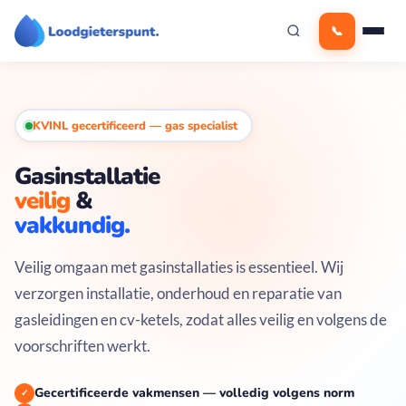
Ga
📞
naar
de
inhoud
KVINL gecertificeerd — gas specialist
Gasinstallatie
veilig
&
vakkundig.
Veilig omgaan met gasinstallaties is essentieel. Wij
verzorgen installatie, onderhoud en reparatie van
gasleidingen en cv-ketels, zodat alles veilig en volgens de
voorschriften werkt.
Gecertificeerde vakmensen — volledig volgens norm
✓