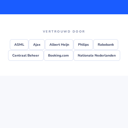
VERTROUWD DOOR
ASML
Ajax
Albert Heijn
Philips
Rabobank
Centraal Beheer
Booking.com
Nationale Nederlanden