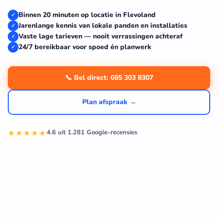
Binnen 20 minuten op locatie in Flevoland
✓
Jarenlange kennis van lokale panden en installaties
✓
Vaste lage tarieven — nooit verrassingen achteraf
✓
24/7 bereikbaar voor spoed én planwerk
✓
📞 Bel direct: 085 303 8307
Plan afspraak →
★★★★★
4.6 uit 1.281 Google-recensies