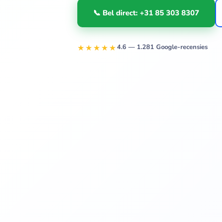
📞 Bel direct: +31 85 303 8307
★★★★★
4.6 — 1.281 Google-recensies