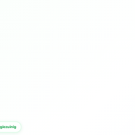
iezuinig