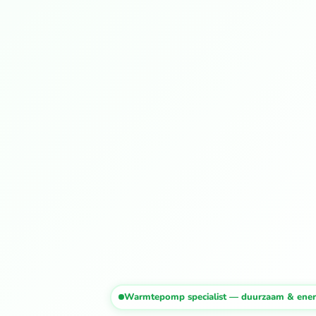
Warmtepomp specialist — duurzaam & energ