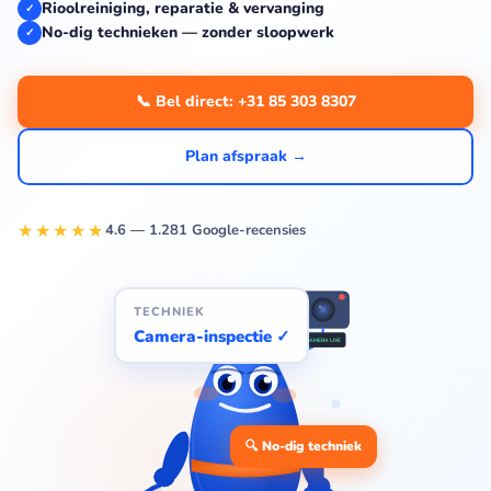
Rioolreiniging, reparatie & vervanging
✓
No-dig technieken — zonder sloopwerk
✓
📞 Bel direct: +31 85 303 8307
Plan afspraak →
★★★★★
4.6 — 1.281 Google-recensies
TECHNIEK
Camera-inspectie ✓
CAMERA LIVE
🔍 No-dig techniek