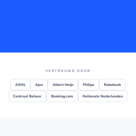
VERTROUWD DOOR
ASML
Ajax
Albert Heijn
Philips
Rabobank
Centraal Beheer
Booking.com
Nationale Nederlanden