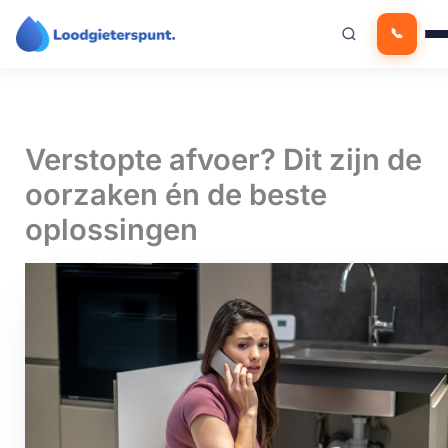
Ga
📞
naar
de
inhoud
Verstopte afvoer? Dit zijn de
oorzaken én de beste
oplossingen