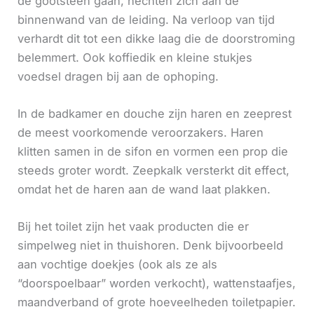
de gootsteen gaan, hechten zich aan de
binnenwand van de leiding. Na verloop van tijd
verhardt dit tot een dikke laag die de doorstroming
belemmert. Ook koffiedik en kleine stukjes
voedsel dragen bij aan de ophoping.
In de badkamer en douche zijn haren en zeeprest
de meest voorkomende veroorzakers. Haren
klitten samen in de sifon en vormen een prop die
steeds groter wordt. Zeepkalk versterkt dit effect,
omdat het de haren aan de wand laat plakken.
Bij het toilet zijn het vaak producten die er
simpelweg niet in thuishoren. Denk bijvoorbeeld
aan vochtige doekjes (ook als ze als
“doorspoelbaar” worden verkocht), wattenstaafjes,
maandverband of grote hoeveelheden toiletpapier.