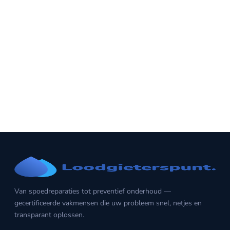
Van spoedreparaties tot preventief onderhoud —
gecertificeerde vakmensen die uw probleem snel, netjes en
transparant oplossen.