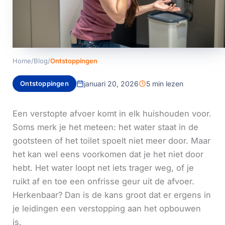
Home
/
Blog
/
Ontstoppingen
Ontstoppingen
januari 20, 2026
5 min lezen
Een verstopte afvoer komt in elk huishouden voor.
Soms merk je het meteen: het water staat in de
gootsteen of het toilet spoelt niet meer door. Maar
het kan wel eens voorkomen dat je het niet door
hebt. Het water loopt net iets trager weg, of je
ruikt af en toe een onfrisse geur uit de afvoer.
Herkenbaar? Dan is de kans groot dat er ergens in
je leidingen een verstopping aan het opbouwen
is.