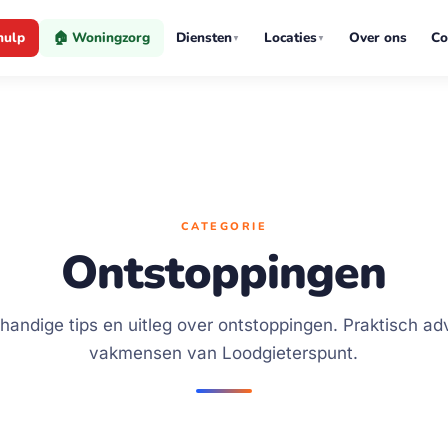
hulp
🏠 Woningzorg
Diensten
Locaties
Over ons
Co
▼
▼
CATEGORIE
Ontstoppingen
handige tips en uitleg over ontstoppingen. Praktisch ad
vakmensen van Loodgieterspunt.