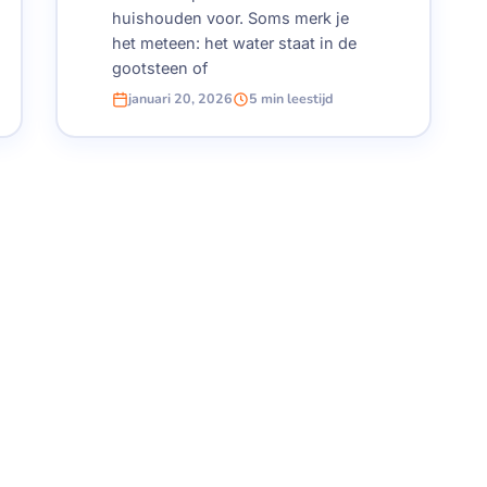
huishouden voor. Soms merk je
het meteen: het water staat in de
gootsteen of
januari 20, 2026
5 min leestijd