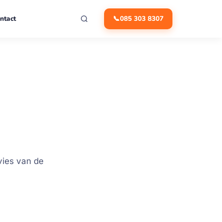
ntact
📞
085 303 8307
vies van de