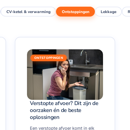
CV-ketel & verwarming
Ontstoppingen
Lekkage
R
ONTSTOPPINGEN
Verstopte afvoer? Dit zijn de
oorzaken én de beste
oplossingen
Een verstopte afvoer komt in elk