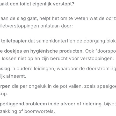
akt een toilet eigenlijk verstopt?
 aan de slag gaat, helpt het om te weten wat de oorz
iletverstoppingen ontstaan door:
 toiletpapier
dat samenklontert en de doorgang blok
e doekjes en hygiënische producten.
Ook “doorspo
 lossen niet op en zijn berucht voor verstoppingen.
nslag
in oudere leidingen, waardoor de doorstromin
lijk afneemt.
rpen
die per ongeluk in de pot vallen, zoals speelg
kop.
perliggend probleem in de afvoer of riolering
, bijv
zakking of boomwortels.