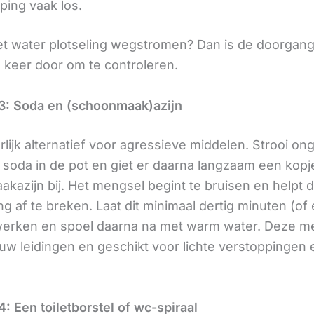
ping vaak los.
et water plotseling wegstromen? Dan is de doorgang 
 keer door om te controleren.
3: Soda en (schoonmaak)azijn
rlijk alternatief voor agressieve middelen. Strooi on
 soda in de pot en giet er daarna langzaam een kopj
kazijn bij. Het mengsel begint te bruisen en helpt 
g af te breken. Laat dit minimaal dertig minuten (of
werken en spoel daarna na met warm water. Deze m
 uw leidingen en geschikt voor lichte verstoppingen 
: Een toiletborstel of wc-spiraal