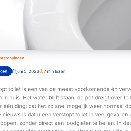
ntstoppingen
ngen
juni 5, 2026
7 min lezen
opt toilet is een van de meest voorkomende én ver
in huis. Het water blijft staan, de pot dreigt over te
ar één ding: dat het zo snel mogelijk weer normaal d
nieuws is dat u een verstopt toilet in veel gevallen 
oppen, zonder direct een loodgieter te bellen. In de