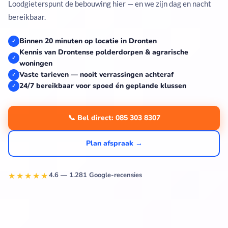
Loodgieterspunt de bebouwing hier — en we zijn dag en nacht
bereikbaar.
Binnen 20 minuten op locatie in Dronten
✓
Kennis van Drontense polderdorpen & agrarische
✓
woningen
Vaste tarieven — nooit verrassingen achteraf
✓
24/7 bereikbaar voor spoed én geplande klussen
✓
📞 Bel direct: 085 303 8307
Plan afspraak →
★★★★★
4.6 — 1.281 Google-recensies