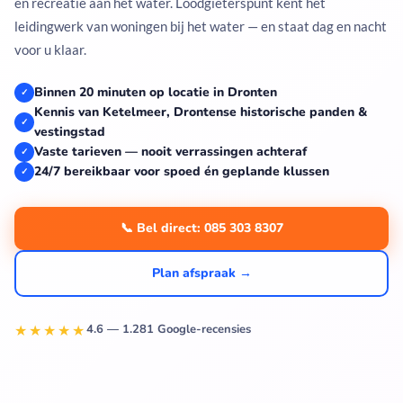
en recreatie aan het water. Loodgieterspunt kent het
leidingwerk van woningen bij het water — en staat dag en nacht
voor u klaar.
Binnen 20 minuten op locatie in Dronten
✓
Kennis van Ketelmeer, Drontense historische panden &
✓
vestingstad
Vaste tarieven — nooit verrassingen achteraf
✓
24/7 bereikbaar voor spoed én geplande klussen
✓
📞 Bel direct: 085 303 8307
Plan afspraak →
★★★★★
4.6 — 1.281 Google-recensies