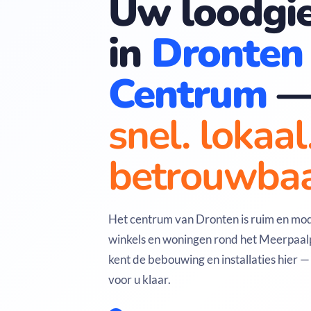
Uw loodgie
in
Dronten
Centrum
snel. lokaal
betrouwbaa
Het centrum van Dronten is ruim en mo
winkels en woningen rond het Meerpaalp
kent de bebouwing en installaties hier —
voor u klaar.