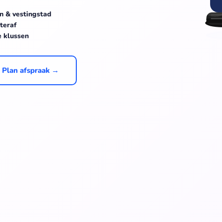
n & vestingstad
teraf
e klussen
Plan afspraak →