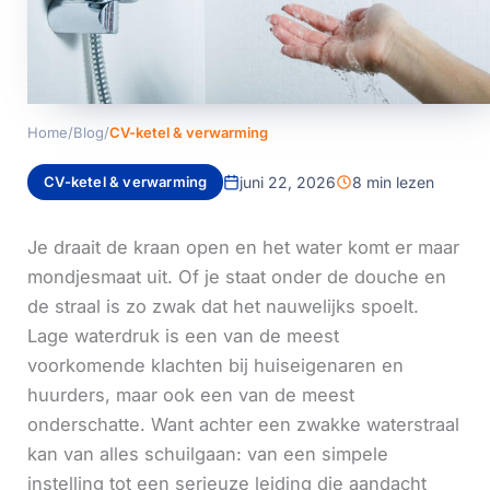
Home
/
Blog
/
CV-ketel & verwarming
CV-ketel & verwarming
juni 22, 2026
8 min lezen
Je draait de kraan open en het water komt er maar
mondjesmaat uit. Of je staat onder de douche en
de straal is zo zwak dat het nauwelijks spoelt.
Lage waterdruk is een van de meest
voorkomende klachten bij huiseigenaren en
huurders, maar ook een van de meest
onderschatte. Want achter een zwakke waterstraal
kan van alles schuilgaan: van een simpele
instelling tot een serieuze leiding die aandacht