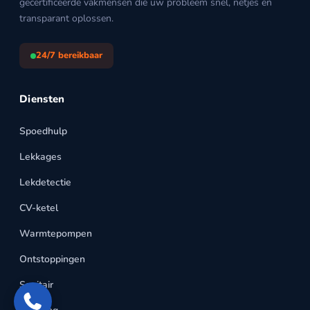
gecertificeerde vakmensen die uw probleem snel, netjes en
transparant oplossen.
24/7 bereikbaar
Diensten
Spoedhulp
Lekkages
Lekdetectie
CV-ketel
Warmtepompen
Ontstoppingen
Sanitair