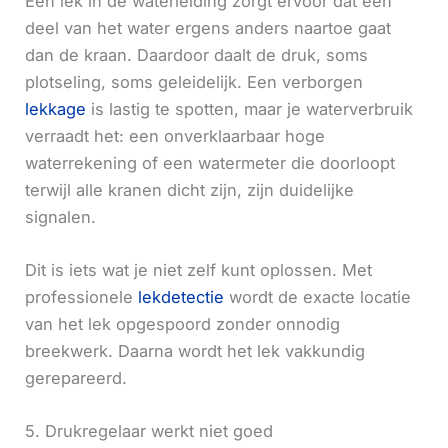
Een lek in de waterleiding zorgt ervoor dat een
deel van het water ergens anders naartoe gaat
dan de kraan. Daardoor daalt de druk, soms
plotseling, soms geleidelijk. Een verborgen
lekkage
is lastig te spotten, maar je waterverbruik
verraadt het: een onverklaarbaar hoge
waterrekening of een watermeter die doorloopt
terwijl alle kranen dicht zijn, zijn duidelijke
signalen.
Dit is iets wat je niet zelf kunt oplossen. Met
professionele
lekdetectie
wordt de exacte locatie
van het lek opgespoord zonder onnodig
breekwerk. Daarna wordt het lek vakkundig
gerepareerd.
5. Drukregelaar werkt niet goed