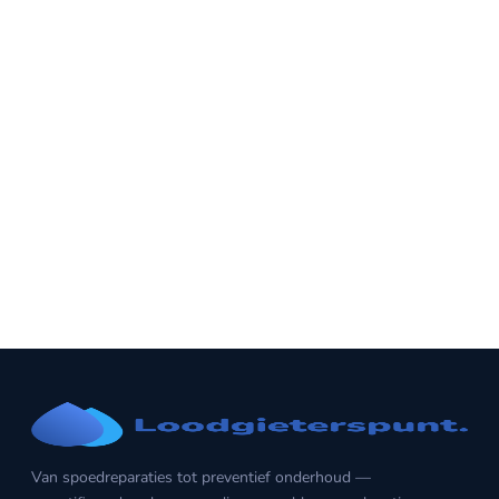
Van spoedreparaties tot preventief onderhoud —