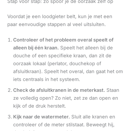
Stap voor stap: zo spoor je de oorzaak zelf op
Voordat je een loodgieter belt, kun je met een
paar eenvoudige stappen al veel uitsluiten.
Controleer of het probleem overal speelt of
alleen bij één kraan.
Speelt het alleen bij de
douche of een specifieke kraan, dan zit de
oorzaak lokaal (perlator, douchekop of
afsluitkraan). Speelt het overal, dan gaat het om
iets centraals in het systeem.
Check de afsluitkranen in de meterkast.
Staan
ze volledig open? Zo niet, zet ze dan open en
kijk of de druk herstelt.
Kijk naar de watermeter.
Sluit alle kranen en
controleer of de meter stilstaat. Beweegt hij,