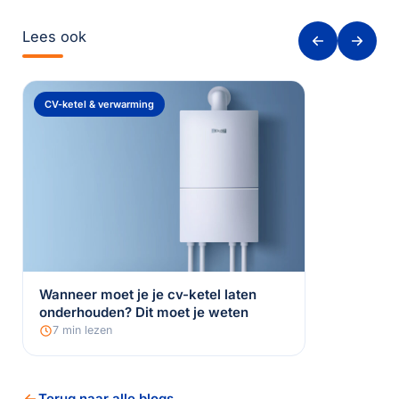
Lees ook
CV-ketel & verwarming
Wanneer moet je je cv-ketel laten
onderhouden? Dit moet je weten
7 min lezen
Terug naar alle blogs