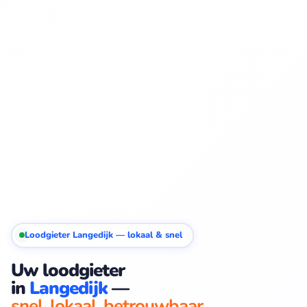
Loodgieter Langedijk — lokaal & snel
Uw loodgieter
in
Langedijk
—
snel. lokaal. betrouwbaar.