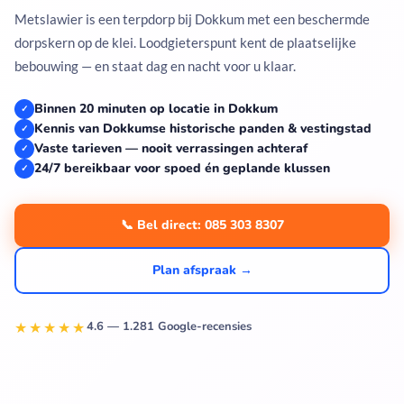
Metslawier is een terpdorp bij Dokkum met een beschermde
dorpskern op de klei. Loodgieterspunt kent de plaatselijke
bebouwing — en staat dag en nacht voor u klaar.
Binnen 20 minuten op locatie in Dokkum
✓
Kennis van Dokkumse historische panden & vestingstad
✓
Vaste tarieven — nooit verrassingen achteraf
✓
24/7 bereikbaar voor spoed én geplande klussen
✓
📞 Bel direct: 085 303 8307
Plan afspraak →
★★★★★
4.6 — 1.281 Google-recensies