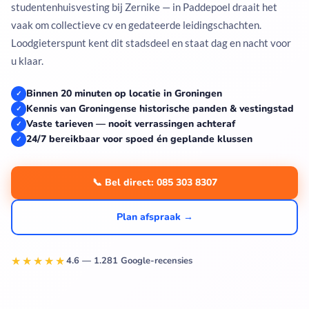
studentenhuisvesting bij Zernike — in Paddepoel draait het
vaak om collectieve cv en gedateerde leidingschachten.
Loodgieterspunt kent dit stadsdeel en staat dag en nacht voor
u klaar.
Binnen 20 minuten op locatie in Groningen
✓
Kennis van Groningense historische panden & vestingstad
✓
Vaste tarieven — nooit verrassingen achteraf
✓
24/7 bereikbaar voor spoed én geplande klussen
✓
📞 Bel direct: 085 303 8307
Plan afspraak →
★★★★★
4.6 — 1.281 Google-recensies