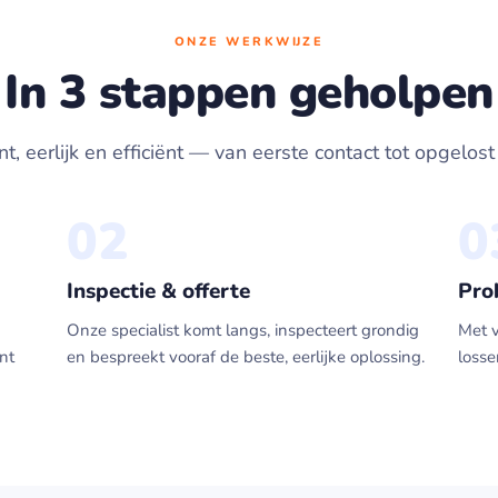
ONZE WERKWIJZE
In 3 stappen geholpen
t, eerlijk en efficiënt — van eerste contact tot opgelos
02
0
Inspectie & offerte
Pro
Onze specialist komt langs, inspecteert grondig
Met 
nt
en bespreekt vooraf de beste, eerlijke oplossing.
losse