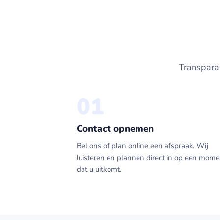
Transparan
01
Contact opnemen
Bel ons of plan online een afspraak. Wij
luisteren en plannen direct in op een mome
dat u uitkomt.