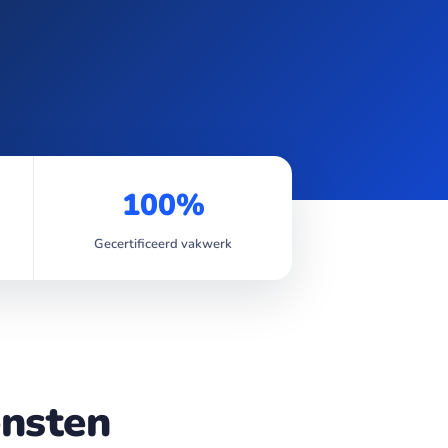
100%
Gecertificeerd vakwerk
ensten