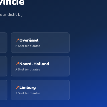
incie
ur dicht bij
📍
Overijssel
⚡ Snel ter plaatse
📍
Noord-Holland
⚡ Snel ter plaatse
📍
Limburg
⚡ Snel ter plaatse