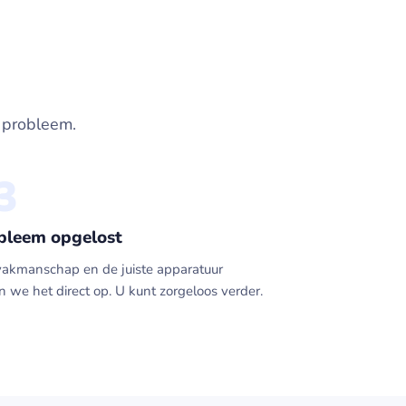
t probleem.
3
bleem opgelost
vakmanschap en de juiste apparatuur
n we het direct op. U kunt zorgeloos verder.