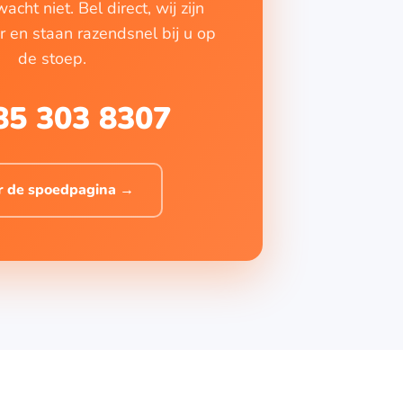
cht niet. Bel direct, wij zijn
 en staan razendsnel bij u op
de stoep.
85 303 8307
r de spoedpagina →