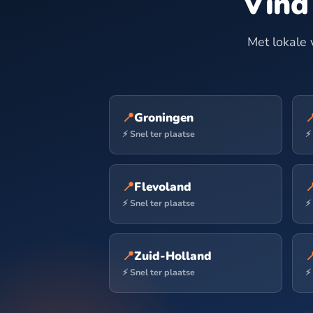
Vind
Met lokale 
📍
Groningen

⚡ Snel ter plaatse
⚡
📍
Flevoland

⚡ Snel ter plaatse
⚡
📍
Zuid-Holland

⚡ Snel ter plaatse
⚡