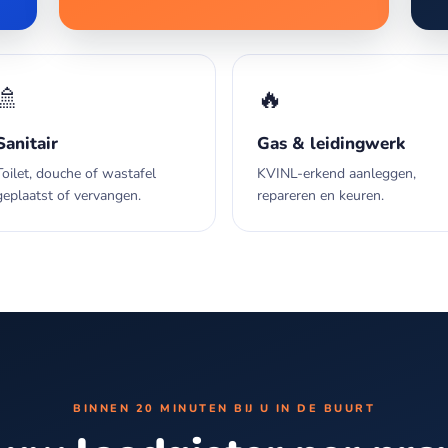
🚿
🔥
Sanitair
Gas & leidingwerk
Toilet, douche of wastafel
KVINL-erkend aanleggen,
geplaatst of vervangen.
repareren en keuren.
BINNEN 20 MINUTEN BIJ U IN DE BUURT