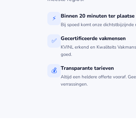
Binnen 20 minuten ter plaatse
⚡
Bij spoed komt onze dichtstbijzijnde m
Gecertificeerde vakmensen
✅
KVINL erkend en Kwaliteits Vakmansch
goed.
Transparante tarieven
💰
Altijd een heldere offerte vooraf. G
verrassingen.