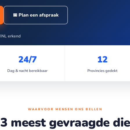
📅 Plan een afspraak
INL erkend
24/7
12
Dag & nacht bereikbaar
Provincies gedekt
WAARVOOR MENSEN ONS BELLEN
3 meest gevraagde di