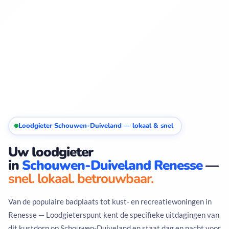
Loodgieter Schouwen-Duiveland — lokaal & snel
Uw loodgieter
in
Schouwen-Duiveland Renesse
—
snel. lokaal. betrouwbaar.
Van de populaire badplaats tot kust- en recreatiewoningen in
Renesse — Loodgieterspunt kent de specifieke uitdagingen van
dit kustdorp op Schouwen-Duiveland en staat dag en nacht voor