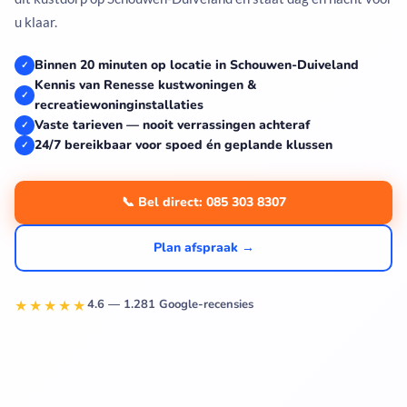
u klaar.
Binnen 20 minuten op locatie in Schouwen-Duiveland
✓
Kennis van Renesse kustwoningen &
✓
recreatiewoninginstallaties
Vaste tarieven — nooit verrassingen achteraf
✓
24/7 bereikbaar voor spoed én geplande klussen
✓
📞 Bel direct: 085 303 8307
Plan afspraak →
★★★★★
4.6 — 1.281 Google-recensies