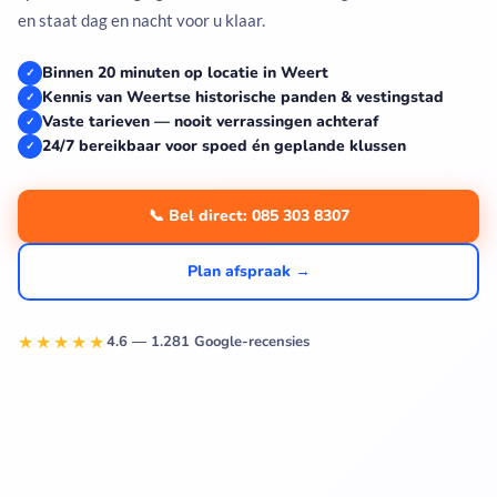
en staat dag en nacht voor u klaar.
Binnen 20 minuten op locatie in Weert
✓
Kennis van Weertse historische panden & vestingstad
✓
Vaste tarieven — nooit verrassingen achteraf
✓
24/7 bereikbaar voor spoed én geplande klussen
✓
📞 Bel direct: 085 303 8307
Plan afspraak →
★★★★★
4.6 — 1.281 Google-recensies