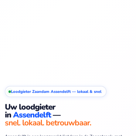
Loodgieter Zaandam Assendelft — lokaal & snel
Uw loodgieter
in
Assendelft
—
snel. lokaal. betrouwbaar.