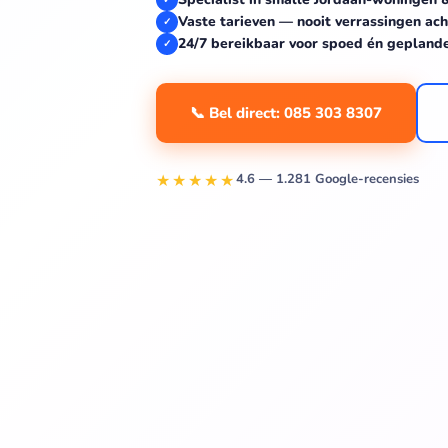
Vaste tarieven — nooit verrassingen ach
✓
24/7 bereikbaar voor spoed én gepland
✓
📞 Bel direct: 085 303 8307
★★★★★
4.6 — 1.281 Google-recensies