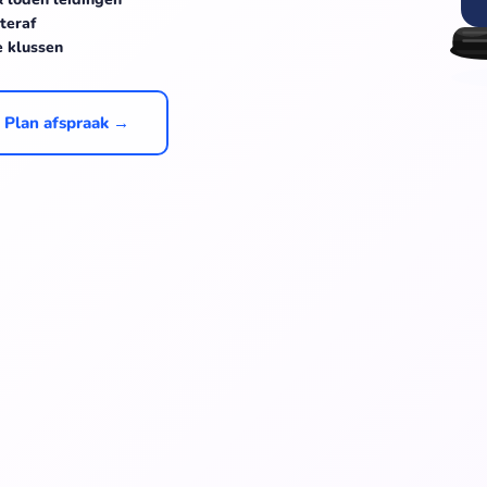
teraf
e klussen
Plan afspraak →