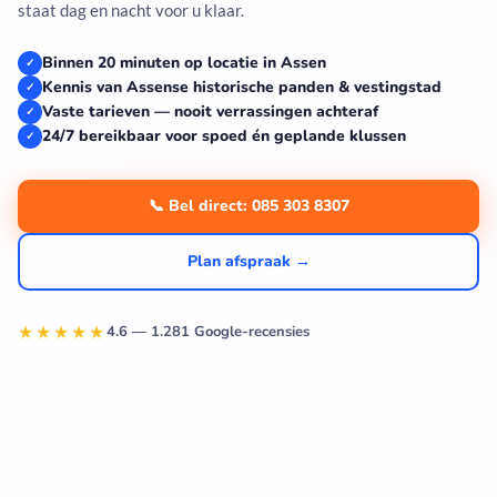
staat dag en nacht voor u klaar.
Binnen 20 minuten op locatie in Assen
✓
Kennis van Assense historische panden & vestingstad
✓
Vaste tarieven — nooit verrassingen achteraf
✓
24/7 bereikbaar voor spoed én geplande klussen
✓
📞 Bel direct: 085 303 8307
Plan afspraak →
★★★★★
4.6 — 1.281 Google-recensies