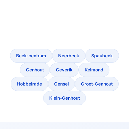
Beek-centrum
Neerbeek
Spaubeek
Genhout
Geverik
Kelmond
Hobbelrade
Oensel
Groot-Genhout
Klein-Genhout