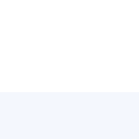
✓
✓
✓
✓
✓