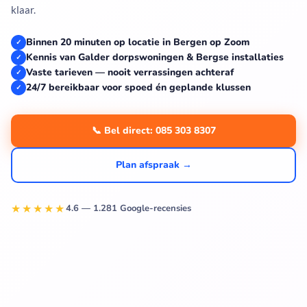
klaar.
Binnen 20 minuten op locatie in Bergen op Zoom
✓
Kennis van Galder dorpswoningen & Bergse installaties
✓
Vaste tarieven — nooit verrassingen achteraf
✓
24/7 bereikbaar voor spoed én geplande klussen
✓
📞 Bel direct: 085 303 8307
Plan afspraak →
★★★★★
4.6 — 1.281 Google-recensies