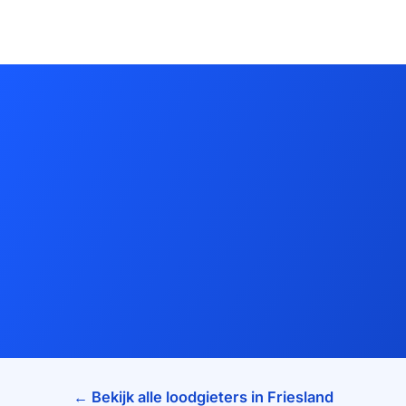
← Bekijk alle loodgieters in Friesland