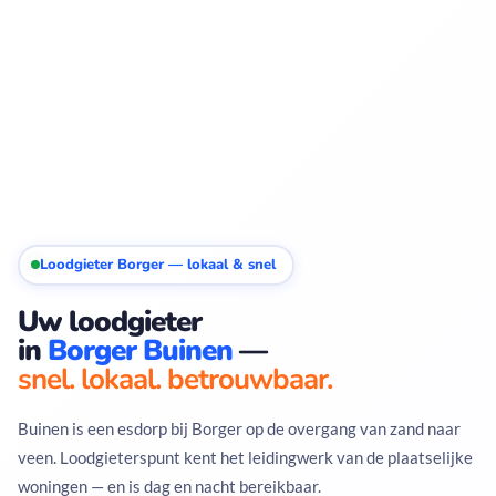
Loodgieter Borger — lokaal & snel
Uw loodgieter
in
Borger Buinen
—
snel. lokaal. betrouwbaar.
Buinen is een esdorp bij Borger op de overgang van zand naar
veen. Loodgieterspunt kent het leidingwerk van de plaatselijke
woningen — en is dag en nacht bereikbaar.