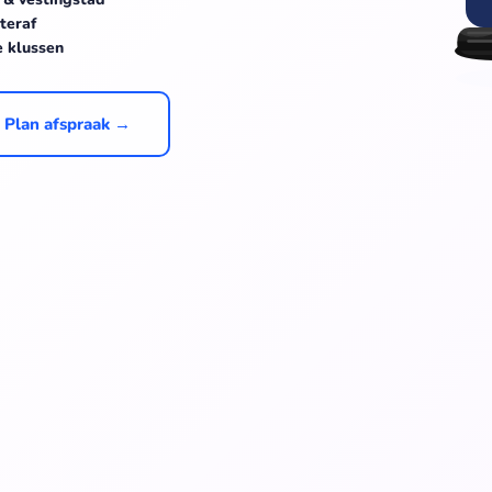
teraf
e klussen
Plan afspraak →