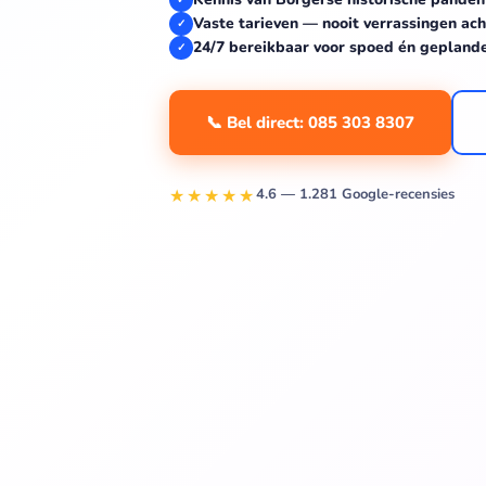
Vaste tarieven — nooit verrassingen ach
✓
24/7 bereikbaar voor spoed én gepland
✓
📞 Bel direct: 085 303 8307
★★★★★
4.6 — 1.281 Google-recensies