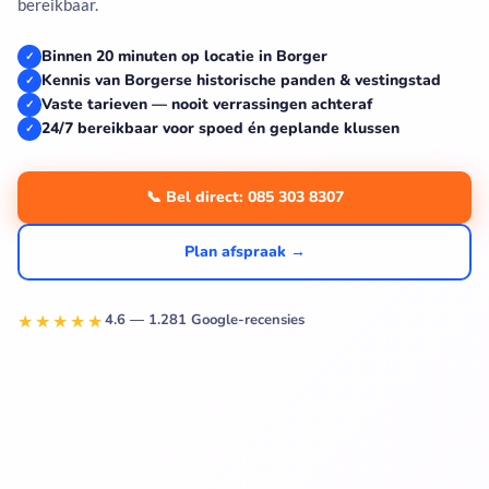
bereikbaar.
Binnen 20 minuten op locatie in Borger
✓
Kennis van Borgerse historische panden & vestingstad
✓
Vaste tarieven — nooit verrassingen achteraf
✓
24/7 bereikbaar voor spoed én geplande klussen
✓
📞 Bel direct: 085 303 8307
Plan afspraak →
★★★★★
4.6 — 1.281 Google-recensies