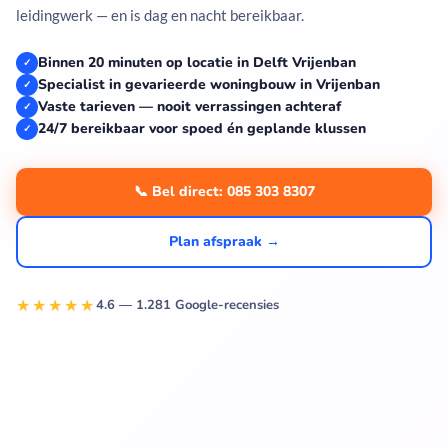
leidingwerk — en is dag en nacht bereikbaar.
Binnen 20 minuten op locatie in Delft Vrijenban
✓
Specialist in gevarieerde woningbouw in Vrijenban
✓
Vaste tarieven — nooit verrassingen achteraf
✓
24/7 bereikbaar voor spoed én geplande klussen
✓
📞 Bel direct: 085 303 8307
Plan afspraak →
★★★★★
4.6 — 1.281 Google-recensies