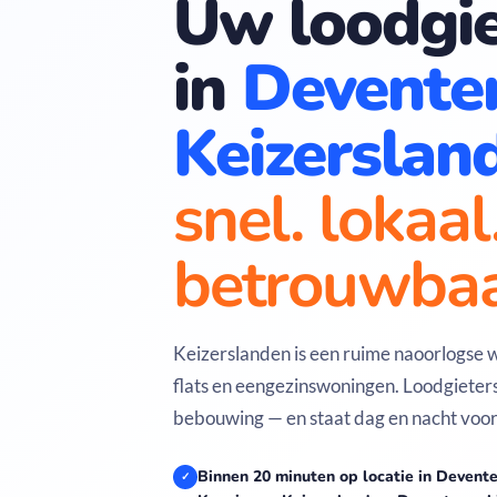
Uw loodgie
in
Devente
Keizerslan
snel. lokaal
betrouwbaa
Keizerslanden is een ruime naoorlogse 
flats en eengezinswoningen. Loodgieters
bebouwing — en staat dag en nacht voor 
Binnen 20 minuten op locatie in Devent
✓