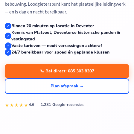
bebouwing. Loodgieterspunt kent het plaatselijke leidingwerk
— en is dag en nacht bereikbaar.
Binnen 20 minuten op locatie in Deventer
✓
Kennis van Platvoet, Deventerse historische panden &
✓
vestingstad
Vaste tarieven — nooit verrassingen achteraf
✓
24/7 bereikbaar voor spoed én geplande klussen
✓
📞 Bel direct: 085 303 8307
Plan afspraak →
★★★★★
4.6 — 1.281 Google-recensies