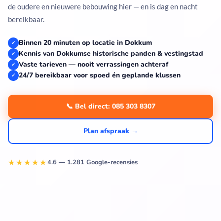
de oudere en nieuwere bebouwing hier — en is dag en nacht
bereikbaar.
Binnen 20 minuten op locatie in Dokkum
✓
Kennis van Dokkumse historische panden & vestingstad
✓
Vaste tarieven — nooit verrassingen achteraf
✓
24/7 bereikbaar voor spoed én geplande klussen
✓
📞 Bel direct: 085 303 8307
Plan afspraak →
★★★★★
4.6 — 1.281 Google-recensies