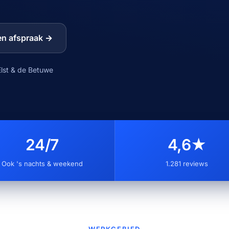
en afspraak →
Centrum
Elst & de Betuwe
24/7
4,6★
Ook 's nachts & weekend
1.281 reviews