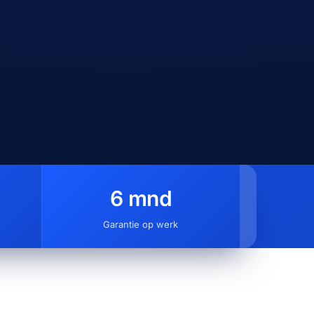
Rijksweg-Zuid
6 mnd
Garantie op werk