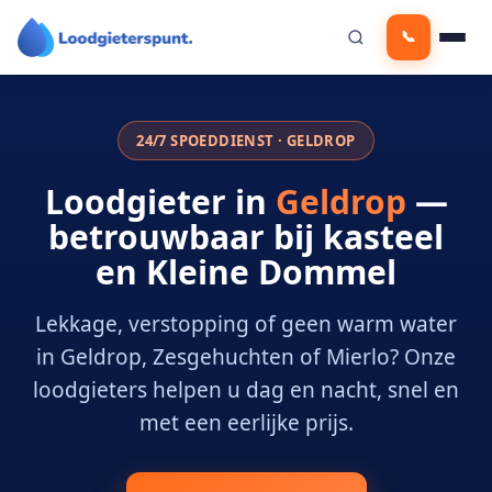
Ga
📞
naar
de
inhoud
24/7 SPOEDDIENST · GELDROP
Loodgieter in
Geldrop
—
betrouwbaar bij kasteel
en Kleine Dommel
Lekkage, verstopping of geen warm water
in Geldrop, Zesgehuchten of Mierlo? Onze
loodgieters helpen u dag en nacht, snel en
met een eerlijke prijs.