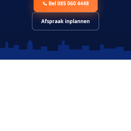
📞 Bel 085 060 4448
Afspraak inplannen