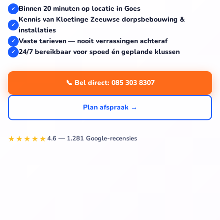
Binnen 20 minuten op locatie in Goes
✓
Kennis van Kloetinge Zeeuwse dorpsbebouwing &
✓
installaties
Vaste tarieven — nooit verrassingen achteraf
✓
24/7 bereikbaar voor spoed én geplande klussen
✓
📞 Bel direct: 085 303 8307
Plan afspraak →
★★★★★
4.6 — 1.281 Google-recensies