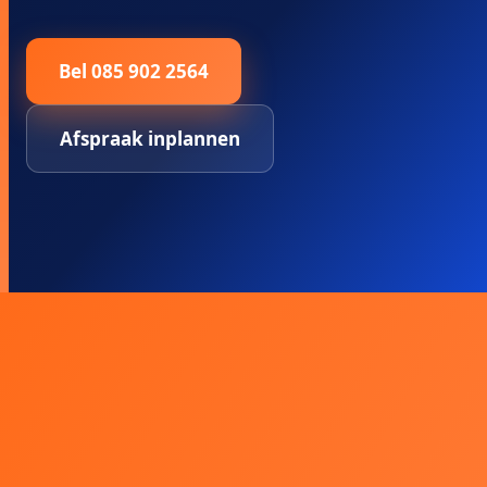
Bel 085 902 2564
Afspraak inplannen