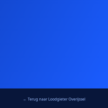
← Terug naar Loodgieter Overijssel