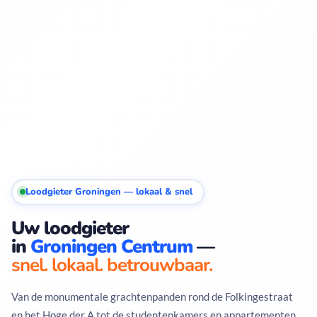
Loodgieter Groningen — lokaal & snel
Uw loodgieter
in
Groningen Centrum
—
snel. lokaal. betrouwbaar.
Van de monumentale grachtenpanden rond de Folkingestraat
en het Hoge der A tot de studentenkamers en appartementen