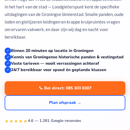
in het hart van de stad — Loodgieterspunt kent de specifieke
uitdagingen van de Groningse binnenstad. Smalle panden, oude
loden en gietijzeren leidingen en krappe kruipruimtes vragen
om ervaren vakwerk, en daar zijn wij dag en nacht voor
bereikbaar.
Binnen 20 minuten op locatie in Groningen
✓
Kennis van Groningense historische panden & vestingstad
✓
Vaste tarieven — nooit verrassingen achteraf
✓
24/7 bereikbaar voor spoed én geplande klussen
✓
📞 Bel direct: 085 303 8307
Plan afspraak →
★★★★★
4.6 — 1.281 Google-recensies