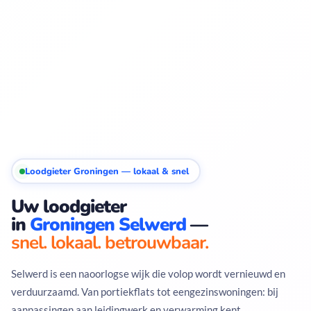
Loodgieter Groningen — lokaal & snel
Uw loodgieter
in
Groningen Selwerd
—
snel. lokaal. betrouwbaar.
Selwerd is een naoorlogse wijk die volop wordt vernieuwd en
verduurzaamd. Van portiekflats tot eengezinswoningen: bij
aanpassingen aan leidingwerk en verwarming kent