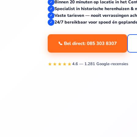
Binnen 20 minuten op locatie in het Ce
✓
Specialist in historische herenhuizen 
✓
Vaste tarieven — nooit verrassingen ach
✓
24/7 bereikbaar voor spoed én gepland
✓
📞 Bel direct: 085 303 8307
★★★★★
4.6 — 1.281 Google-recensies