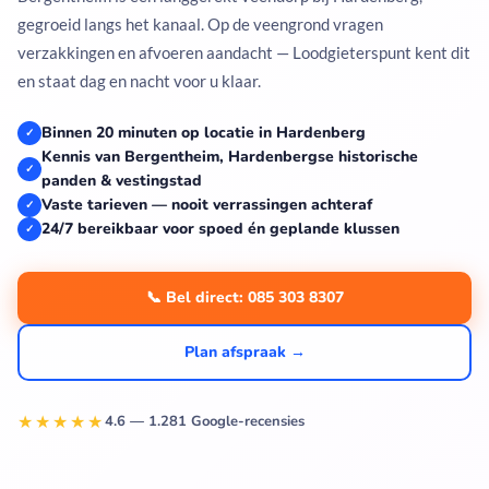
gegroeid langs het kanaal. Op de veengrond vragen
verzakkingen en afvoeren aandacht — Loodgieterspunt kent dit
en staat dag en nacht voor u klaar.
Binnen 20 minuten op locatie in Hardenberg
✓
Kennis van Bergentheim, Hardenbergse historische
✓
panden & vestingstad
Vaste tarieven — nooit verrassingen achteraf
✓
24/7 bereikbaar voor spoed én geplande klussen
✓
📞 Bel direct: 085 303 8307
Plan afspraak →
★★★★★
4.6 — 1.281 Google-recensies