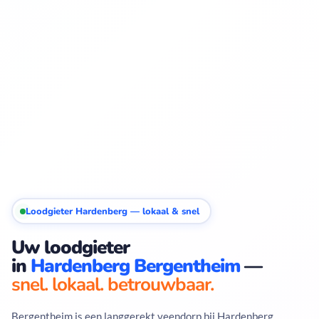
Loodgieter Hardenberg — lokaal & snel
Uw loodgieter
in
Hardenberg Bergentheim
—
snel. lokaal. betrouwbaar.
Bergentheim is een langgerekt veendorp bij Hardenberg,