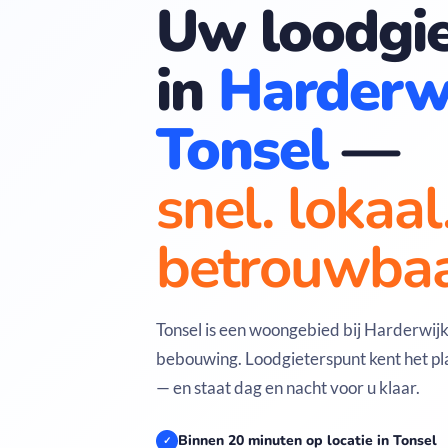
Uw loodgie
in
Harderw
Tonsel
—
snel. lokaal
betrouwbaa
Tonsel is een woongebied bij Harderwij
bebouwing. Loodgieterspunt kent het pla
— en staat dag en nacht voor u klaar.
Binnen 20 minuten op locatie in Tonsel
✓