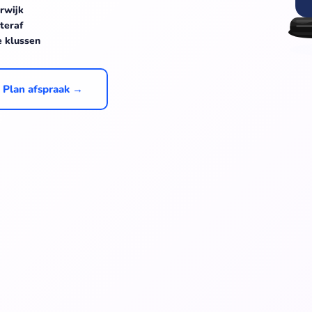
rwijk
teraf
e klussen
Plan afspraak →