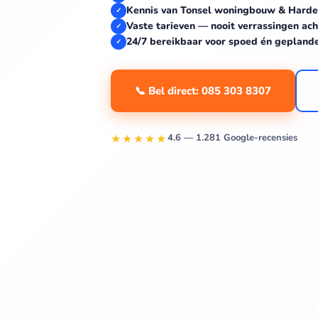
Kennis van Tonsel woningbouw & Harde
✓
Vaste tarieven — nooit verrassingen ach
✓
24/7 bereikbaar voor spoed én gepland
✓
📞 Bel direct: 085 303 8307
★★★★★
4.6 — 1.281 Google-recensies