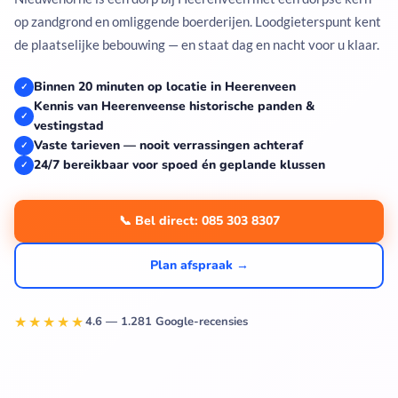
op zandgrond en omliggende boerderijen. Loodgieterspunt kent
de plaatselijke bebouwing — en staat dag en nacht voor u klaar.
Binnen 20 minuten op locatie in Heerenveen
✓
Kennis van Heerenveense historische panden &
✓
vestingstad
Vaste tarieven — nooit verrassingen achteraf
✓
24/7 bereikbaar voor spoed én geplande klussen
✓
📞 Bel direct: 085 303 8307
Plan afspraak →
★★★★★
4.6 — 1.281 Google-recensies