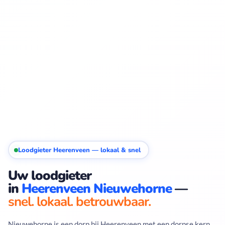
Loodgieter Heerenveen — lokaal & snel
Uw loodgieter
in
Heerenveen Nieuwehorne
—
snel. lokaal. betrouwbaar.
Nieuwehorne is een dorp bij Heerenveen met een dorpse kern