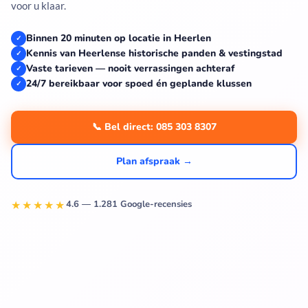
voor u klaar.
Binnen 20 minuten op locatie in Heerlen
✓
Kennis van Heerlense historische panden & vestingstad
✓
Vaste tarieven — nooit verrassingen achteraf
✓
24/7 bereikbaar voor spoed én geplande klussen
✓
📞 Bel direct: 085 303 8307
Plan afspraak →
★★★★★
4.6 — 1.281 Google-recensies