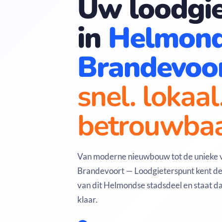
Uw loodgie
in
Helmon
Brandevoo
snel. lokaal
betrouwbaa
Van moderne nieuwbouw tot de unieke ves
Brandevoort — Loodgieterspunt kent de 
van dit Helmondse stadsdeel en staat da
klaar.