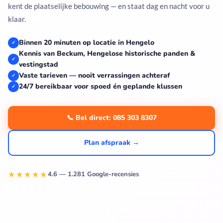
kent de plaatselijke bebouwing — en staat dag en nacht voor u
klaar.
Binnen 20 minuten op locatie in Hengelo
✓
Kennis van Beckum, Hengelose historische panden &
✓
vestingstad
Vaste tarieven — nooit verrassingen achteraf
✓
24/7 bereikbaar voor spoed én geplande klussen
✓
📞 Bel direct: 085 303 8307
Plan afspraak →
★★★★★
4.6 — 1.281 Google-recensies