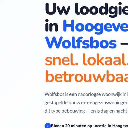
Uw loodgie
in
Hoogeve
Wolfsbos
snel. lokaal
betrouwbaa
Wolfsbos is een naoorlogse woonwijk i
gestapelde bouw en eengezinswoningen.
dit type bebouwing — en is dag en nacht
Binnen 20 minuten op locatie in Hoogev
✓