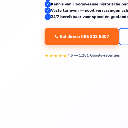
Kennis van Hoogeveense historische pa
✓
Vaste tarieven — nooit verrassingen ach
✓
24/7 bereikbaar voor spoed én gepland
✓
📞 Bel direct: 085 303 8307
★★★★★
4.6 — 1.281 Google-recensies