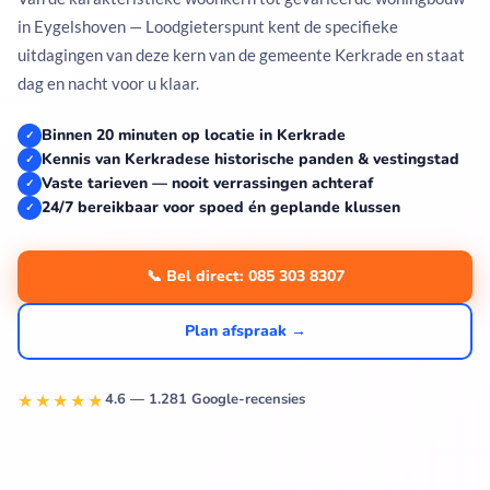
in Eygelshoven — Loodgieterspunt kent de specifieke
uitdagingen van deze kern van de gemeente Kerkrade en staat
dag en nacht voor u klaar.
Binnen 20 minuten op locatie in Kerkrade
✓
Kennis van Kerkradese historische panden & vestingstad
✓
Vaste tarieven — nooit verrassingen achteraf
✓
24/7 bereikbaar voor spoed én geplande klussen
✓
📞 Bel direct: 085 303 8307
Plan afspraak →
★★★★★
4.6 — 1.281 Google-recensies