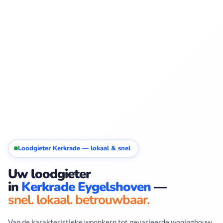
Loodgieter Kerkrade — lokaal & snel
Uw loodgieter
in
Kerkrade Eygelshoven
—
snel. lokaal. betrouwbaar.
Van de karakteristieke woonkern tot gevarieerde woningbouw