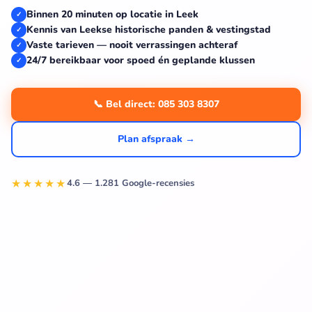
Binnen 20 minuten op locatie in Leek
✓
Kennis van Leekse historische panden & vestingstad
✓
Vaste tarieven — nooit verrassingen achteraf
✓
24/7 bereikbaar voor spoed én geplande klussen
✓
📞 Bel direct: 085 303 8307
Plan afspraak →
★★★★★
4.6 — 1.281 Google-recensies