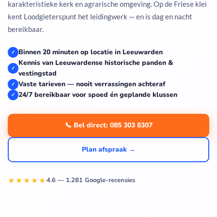
karakteristieke kerk en agrarische omgeving. Op de Friese klei
kent Loodgieterspunt het leidingwerk — en is dag en nacht
bereikbaar.
Binnen 20 minuten op locatie in Leeuwarden
✓
Kennis van Leeuwardense historische panden &
✓
vestingstad
Vaste tarieven — nooit verrassingen achteraf
✓
24/7 bereikbaar voor spoed én geplande klussen
✓
📞 Bel direct: 085 303 8307
Plan afspraak →
★★★★★
4.6 — 1.281 Google-recensies